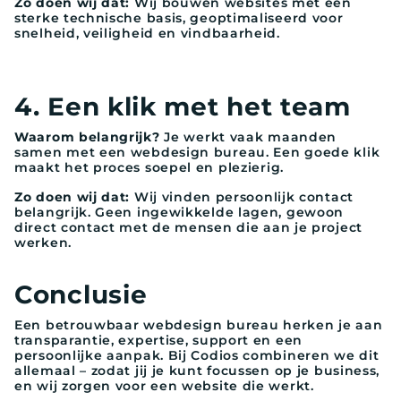
Zo doen wij dat:
Wij bouwen websites met een
sterke technische basis, geoptimaliseerd voor
snelheid, veiligheid en vindbaarheid.
4. Een klik met het team
Waarom belangrijk?
Je werkt vaak maanden
samen met een webdesign bureau. Een goede klik
maakt het proces soepel en plezierig.
Zo doen wij dat:
Wij vinden persoonlijk contact
belangrijk. Geen ingewikkelde lagen, gewoon
direct contact met de mensen die aan je project
werken.
Conclusie
Een betrouwbaar webdesign bureau herken je aan
transparantie, expertise, support en een
persoonlijke aanpak. Bij Codios combineren we dit
allemaal – zodat jij je kunt focussen op je business,
en wij zorgen voor een website die werkt.