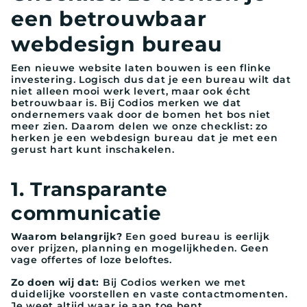
een betrouwbaar
webdesign bureau
Een nieuwe website laten bouwen is een flinke
investering. Logisch dus dat je een bureau wilt dat
niet alleen mooi werk levert, maar ook écht
betrouwbaar is. Bij Codios merken we dat
ondernemers vaak door de bomen het bos niet
meer zien. Daarom delen we onze checklist: zo
herken je een webdesign bureau dat je met een
gerust hart kunt inschakelen.
1. Transparante
communicatie
Waarom belangrijk?
Een goed bureau is eerlijk
over prijzen, planning en mogelijkheden. Geen
vage offertes of loze beloftes.
Zo doen wij dat:
Bij Codios werken we met
duidelijke voorstellen en vaste contactmomenten.
Je weet altijd waar je aan toe bent.