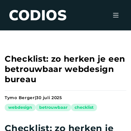
Checklist: zo herken je een
betrouwbaar webdesign
bureau
Tymo Berger
|
30 juli 2025
webdesign
betrouwbaar
checklist
Checklist: zo herken je