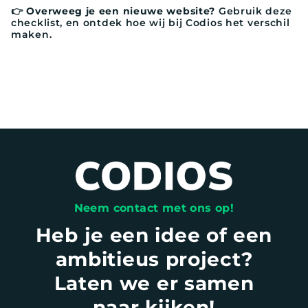
👉 Overweeg je een nieuwe website?
Gebruik deze
checklist, en ontdek hoe wij bij Codios het verschil
maken.
Neem contact met ons op!
Heb je een idee of een
ambitieus project?
Laten we er samen
naar kijken!